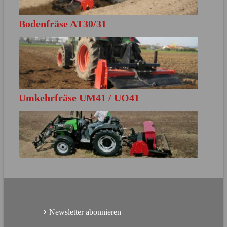
Bodenfräse AT30/31
MEHR ERFAHREN
Direkt zur Produktbroschüre
Umkehrfräse UM41 / UO41
MEHR ERFAHREN
Direkt zur Produktbroschüre
MEHR ERFAHREN
Direkt zur Produktbroschüre
Newsletter abonnieren