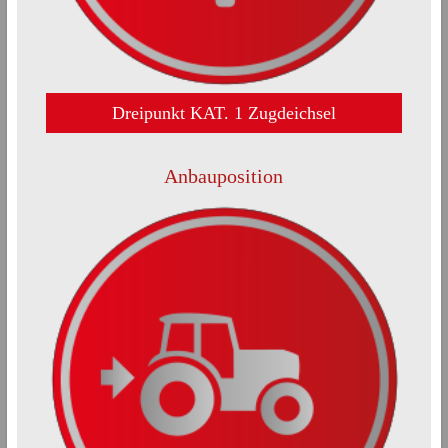
Dreipunkt KAT. 1 Zugdeichsel
Anbauposition