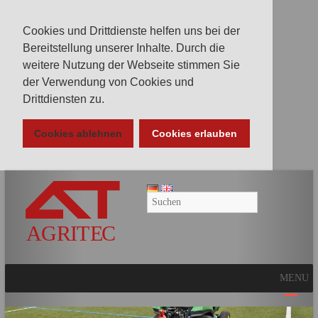
Cookies und Drittdienste helfen uns bei der
Bereitstellung unserer Inhalte. Durch die
weitere Nutzung der Webseite stimmen Sie
der Verwendung von Cookies und
Drittdiensten zu.
Cookies ablehnen
Cookies erlauben
AGRITEC
GmbH
Mulcher,
Mäher,
Fräsen
MENU
und
Kunstrasenpflege