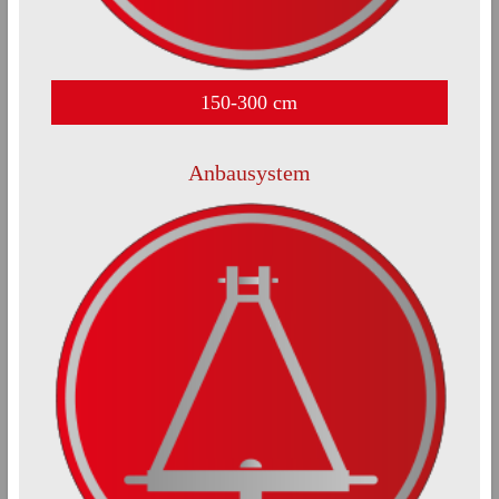
150-300 cm
Anbausystem