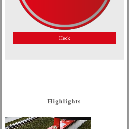
Heck
Highlights