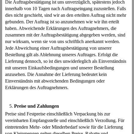
Die Auftragsbestätigung ist uns unverzüglich, spätestens jedoch
innerhalb von 10 Tagen nach Auftragseingang zuzustellen. Falls
dies nicht geschieht, sind wir an den erteilten Auftrag nicht mehr
gebunden. Der Auftrag ist so anzunehmen wie wir ihn erteilt
haben. Abweichende Erklärungen des Auftragnehmers, die
zusammen mit der Auftragsbestätigung abgegeben werden, sind
nur wirksam, wenn sie von uns schriftlich anerkannt werden.
Jede Abweichung einer Auftragsbestätigung von unserer
Bestellung gilt als Ablehnung unseres Auftrages. Erfolgt die
Lieferung dennoch, so ist dies unwiderleglich als Einverständnis
mit unseren Einkaufsbedingungen und unserer Bestellung
anzusehen. Die Annahme der Lieferung bedeutet kein
Einverständnis mit abweichenden Bedingungen oder
Erklärungen des Auftragnehmers.
Preise und Zahlungen
Preise sind Festpreise einschließlich Verpackung bis zur
vereinbarten Empfangsstelle und einschließlich Verzollung. Für
eintretenden Mehr- oder Minderbedarf sowie für die Lieferung
von Kleinmengen gelten dieselben Preise, Rabatte und