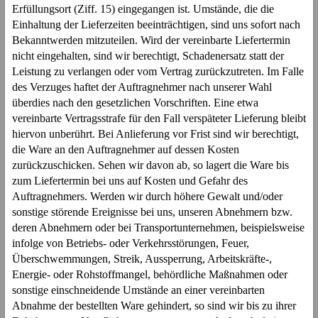
Erfüllungsort (Ziff. 15) eingegangen ist. Umstände, die die
Einhaltung der Lieferzeiten beeinträchtigen, sind uns sofort nach
Bekanntwerden mitzuteilen. Wird der vereinbarte Liefertermin
nicht eingehalten, sind wir berechtigt, Schadenersatz statt der
Leistung zu verlangen oder vom Vertrag zurückzutreten. Im Falle
des Verzuges haftet der Auftragnehmer nach unserer Wahl
überdies nach den gesetzlichen Vorschriften. Eine etwa
vereinbarte Vertragsstrafe für den Fall verspäteter Lieferung bleibt
hiervon unberührt. Bei Anlieferung vor Frist sind wir berechtigt,
die Ware an den Auftragnehmer auf dessen Kosten
zurückzuschicken. Sehen wir davon ab, so lagert die Ware bis
zum Liefertermin bei uns auf Kosten und Gefahr des
Auftragnehmers. Werden wir durch höhere Gewalt und/oder
sonstige störende Ereignisse bei uns, unseren Abnehmern bzw.
deren Abnehmern oder bei Transportunternehmen, beispielsweise
infolge von Betriebs- oder Verkehrsstörungen, Feuer,
Überschwemmungen, Streik, Aussperrung, Arbeitskräfte-,
Energie- oder Rohstoffmangel, behördliche Maßnahmen oder
sonstige einschneidende Umstände an einer vereinbarten
Abnahme der bestellten Ware gehindert, so sind wir bis zu ihrer