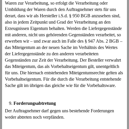
Waren zur Verarbeitung, so erfolgt die Verarbeitung oder
Umbildung der Waren durch den Auftragnehmer stets für uns
derart, dass wir als Hersteller i.S.d. § 950 BGB anzusehen sind,
also in jedem Zeitpunkt und Grad der Verarbeitung an den
Erzeugnissen Eigentum behalten. Werden die Liefergegenstände
mit anderen, nicht uns gehörenden Gegenständen verarbeitet, so
erwerben wir – und zwar auch im Falle des § 947 Abs. 2 BGB –
das Miteigentum an der neuen Sache im Verhältnis des Wertes
der Liefergegenstände zu den anderen verarbeiteten
Gegenständen zur Zeit der Verarbeitung. Der Besteller verwahrt
das Miteigentum, das als Vorbehaltseigentum gilt, unentgeltlich
für uns. Die hiernach entstehenden Miteigentumsrechte gelten als
Vorbehaltseigentum. Für die durch die Verarbeitung entstehende
Sache gilt im übrigen das gleiche wie für die Vorbehaltsware.
Forderungsabtretung
Der Auftragnehmer darf gegen uns bestehende Forderungen
weder abtreten noch verpfänden.