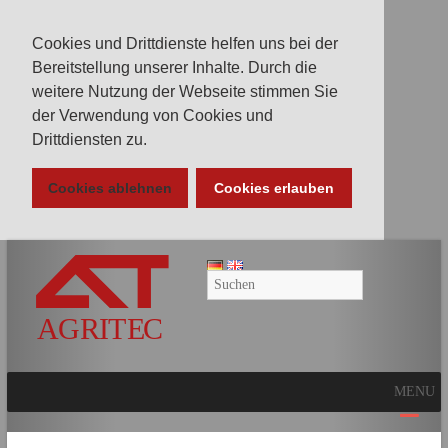
Cookies und Drittdienste helfen uns bei der
Bereitstellung unserer Inhalte. Durch die
weitere Nutzung der Webseite stimmen Sie
der Verwendung von Cookies und
Drittdiensten zu.
Cookies ablehnen
Cookies erlauben
AGRITEC
GmbH
Mulcher,
Mäher,
Fräsen
MENU
und
Kunstrasenpflege