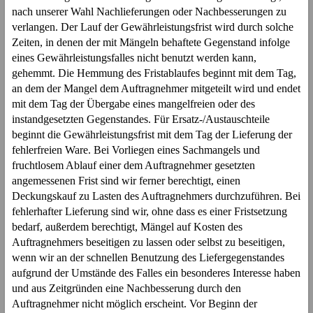
nach unserer Wahl Nachlieferungen oder Nachbesserungen zu
verlangen. Der Lauf der Gewährleistungsfrist wird durch solche
Zeiten, in denen der mit Mängeln behaftete Gegenstand infolge
eines Gewährleistungsfalles nicht benutzt werden kann,
gehemmt. Die Hemmung des Fristablaufes beginnt mit dem Tag,
an dem der Mangel dem Auftragnehmer mitgeteilt wird und endet
mit dem Tag der Übergabe eines mangelfreien oder des
instandgesetzten Gegenstandes. Für Ersatz-/Austauschteile
beginnt die Gewährleistungsfrist mit dem Tag der Lieferung der
fehlerfreien Ware. Bei Vorliegen eines Sachmangels und
fruchtlosem Ablauf einer dem Auftragnehmer gesetzten
angemessenen Frist sind wir ferner berechtigt, einen
Deckungskauf zu Lasten des Auftragnehmers durchzuführen. Bei
fehlerhafter Lieferung sind wir, ohne dass es einer Fristsetzung
bedarf, außerdem berechtigt, Mängel auf Kosten des
Auftragnehmers beseitigen zu lassen oder selbst zu beseitigen,
wenn wir an der schnellen Benutzung des Liefergegenstandes
aufgrund der Umstände des Falles ein besonderes Interesse haben
und aus Zeitgründen eine Nachbesserung durch den
Auftragnehmer nicht möglich erscheint. Vor Beginn der