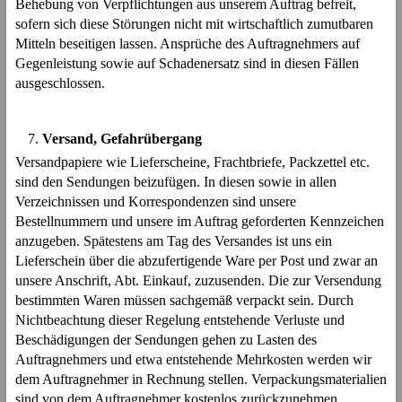
Behebung von Verpflichtungen aus unserem Auftrag befreit,
sofern sich diese Störungen nicht mit wirtschaftlich zumutbaren
Mitteln beseitigen lassen. Ansprüche des Auftragnehmers auf
Gegenleistung sowie auf Schadenersatz sind in diesen Fällen
ausgeschlossen.
Versand, Gefahrübergang
Versandpapiere wie Lieferscheine, Frachtbriefe, Packzettel etc.
sind den Sendungen beizufügen. In diesen sowie in allen
Verzeichnissen und Korrespondenzen sind unsere
Bestellnummern und unsere im Auftrag geforderten Kennzeichen
anzugeben. Spätestens am Tag des Versandes ist uns ein
Lieferschein über die abzufertigende Ware per Post und zwar an
unsere Anschrift, Abt. Einkauf, zuzusenden. Die zur Versendung
bestimmten Waren müssen sachgemäß verpackt sein. Durch
Nichtbeachtung dieser Regelung entstehende Verluste und
Beschädigungen der Sendungen gehen zu Lasten des
Auftragnehmers und etwa entstehende Mehrkosten werden wir
dem Auftragnehmer in Rechnung stellen. Verpackungsmaterialien
sind von dem Auftragnehmer kostenlos zurückzunehmen.