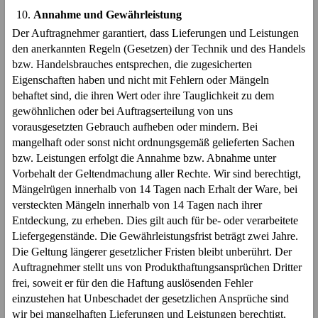
Annahme und Gewährleistung
Der Auftragnehmer garantiert, dass Lieferungen und Leistungen
den anerkannten Regeln (Gesetzen) der Technik und des Handels
bzw. Handelsbrauches entsprechen, die zugesicherten
Eigenschaften haben und nicht mit Fehlern oder Mängeln
behaftet sind, die ihren Wert oder ihre Tauglichkeit zu dem
gewöhnlichen oder bei Auftragserteilung von uns
vorausgesetzten Gebrauch aufheben oder mindern. Bei
mangelhaft oder sonst nicht ordnungsgemäß gelieferten Sachen
bzw. Leistungen erfolgt die Annahme bzw. Abnahme unter
Vorbehalt der Geltendmachung aller Rechte. Wir sind berechtigt,
Mängelrügen innerhalb von 14 Tagen nach Erhalt der Ware, bei
versteckten Mängeln innerhalb von 14 Tagen nach ihrer
Entdeckung, zu erheben. Dies gilt auch für be- oder verarbeitete
Liefergegenstände. Die Gewährleistungsfrist beträgt zwei Jahre.
Die Geltung längerer gesetzlicher Fristen bleibt unberührt. Der
Auftragnehmer stellt uns von Produkthaftungsansprüchen Dritter
frei, soweit er für den die Haftung auslösenden Fehler
einzustehen hat Unbeschadet der gesetzlichen Ansprüche sind
wir bei mangelhaften Lieferungen und Leistungen berechtigt,