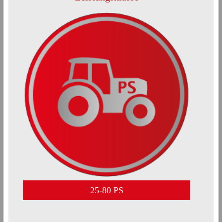
25-80 PS