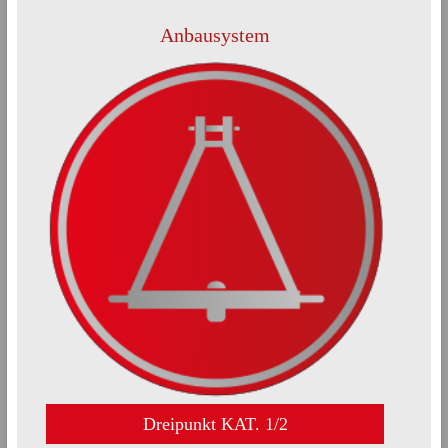
Anbausystem
Dreipunkt KAT. 1/2