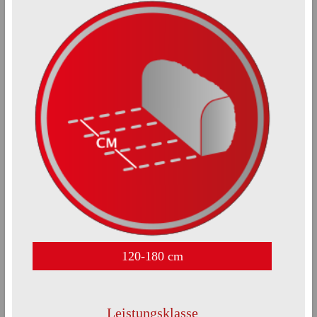
120-180 cm
Leistungsklasse