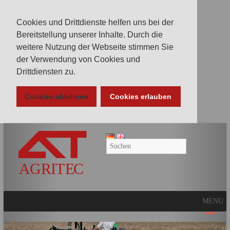
Cookies und Drittdienste helfen uns bei der
Bereitstellung unserer Inhalte. Durch die
weitere Nutzung der Webseite stimmen Sie
der Verwendung von Cookies und
Drittdiensten zu.
Cookies ablehnen
Cookies erlauben
AGRITEC
GmbH
Mulcher,
Mäher,
Fräsen
MENU
und
Kunstrasenpflege