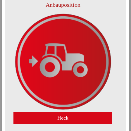
Anbauposition
Heck