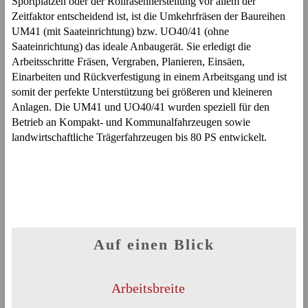
Sportplätzen oder der Rollrasenherstellung vor allem der
Zeitfaktor entscheidend ist, ist die Umkehrfräsen der Baureihen
UM41 (mit Saateinrichtung) bzw. UO40/41 (ohne
Saateinrichtung) das ideale Anbaugerät. Sie erledigt die
Arbeitsschritte Fräsen, Vergraben, Planieren, Einsäen,
Einarbeiten und Rückverfestigung in einem Arbeitsgang und ist
somit der perfekte Unterstützung bei größeren und kleineren
Anlagen. Die UM41 und UO40/41 wurden speziell für den
Betrieb an Kompakt- und Kommunalfahrzeugen sowie
landwirtschaftliche Trägerfahrzeugen bis 80 PS entwickelt.
Auf einen Blick
Arbeitsbreite