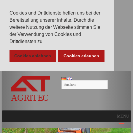
Cookies und Drittdienste helfen uns bei der
Bereitstellung unserer Inhalte. Durch die
weitere Nutzung der Webseite stimmen Sie
der Verwendung von Cookies und
Drittdiensten zu.
Cookies ablehnen
Cookies erlauben
AGRITEC
GmbH
Mulcher,
Mäher,
Fräsen
MENU
und
Kunstrasenpflege