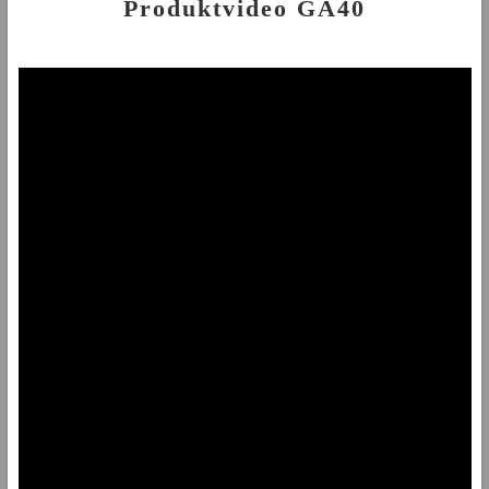
Produktvideo GA40