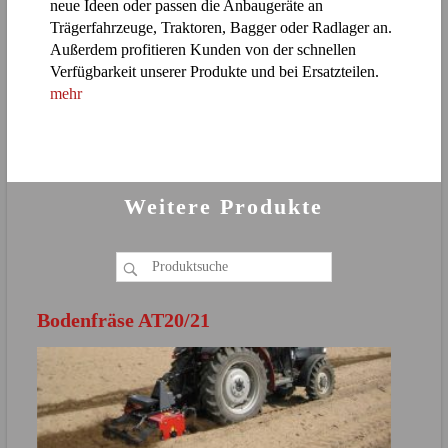
neue Ideen oder passen die Anbaugeräte an
Trägerfahrzeuge, Traktoren, Bagger oder Radlager an.
Außerdem profitieren Kunden von der schnellen
Verfügbarkeit unserer Produkte und bei Ersatzteilen.
mehr
Weitere Produkte
Bodenfräse AT20/21