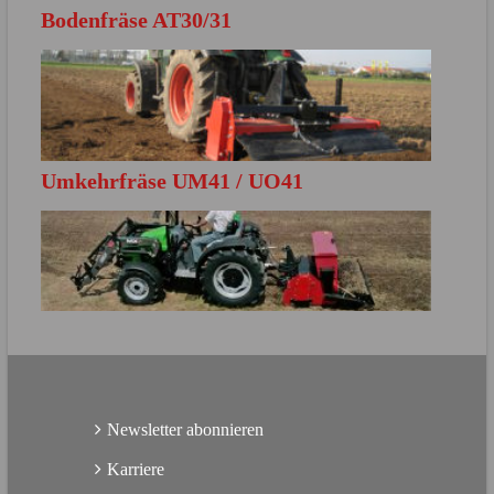
Bodenfräse AT30/31
MEHR ERFAHREN
Direkt zur Produktbroschüre
Umkehrfräse UM41 / UO41
MEHR ERFAHREN
Direkt zur Produktbroschüre
MEHR ERFAHREN
Direkt zur Produktbroschüre
Newsletter abonnieren
Karriere