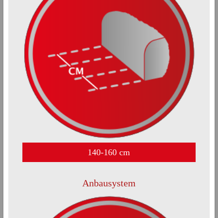
140-160 cm
Anbausystem