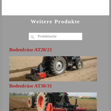
Weitere Produkte
Bodenfräse AT20/21
Bodenfräse AT30/31
MEHR ERFAHREN
Direkt zur Produktbroschüre