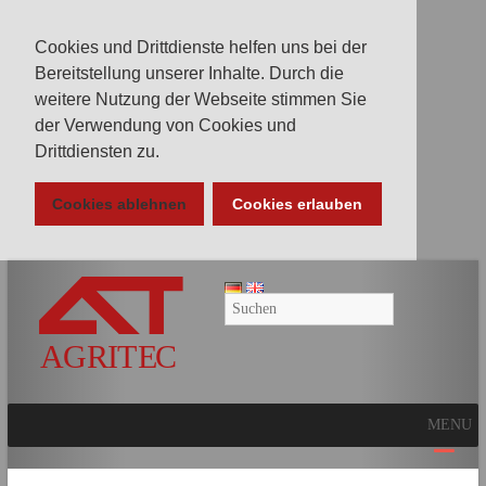
Cookies und Drittdienste helfen uns bei der
Bereitstellung unserer Inhalte. Durch die
weitere Nutzung der Webseite stimmen Sie
der Verwendung von Cookies und
Drittdiensten zu.
Cookies ablehnen
Cookies erlauben
AGRITEC
GmbH
Mulcher,
Mäher,
Fräsen
MENU
und
Kunstrasenpflege