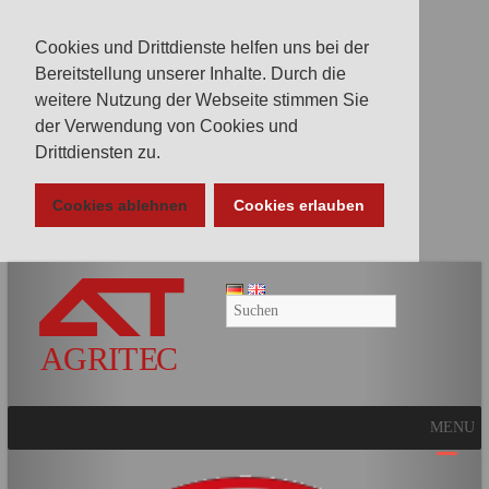
Cookies und Drittdienste helfen uns bei der
Bereitstellung unserer Inhalte. Durch die
weitere Nutzung der Webseite stimmen Sie
der Verwendung von Cookies und
Drittdiensten zu.
Cookies ablehnen
Cookies erlauben
AGRITEC
GmbH
Mulcher,
Mäher,
Fräsen
MENU
und
Kunstrasenpflege