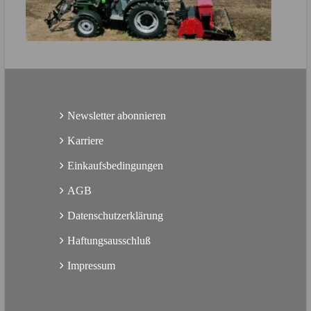
MEHR ERFAHREN
Direkt zur Produktbroschüre
Newsletter abonnieren
Karriere
Einkaufsbedingungen
AGB
Datenschutzerklärung
Haftungsausschluß
Impressum