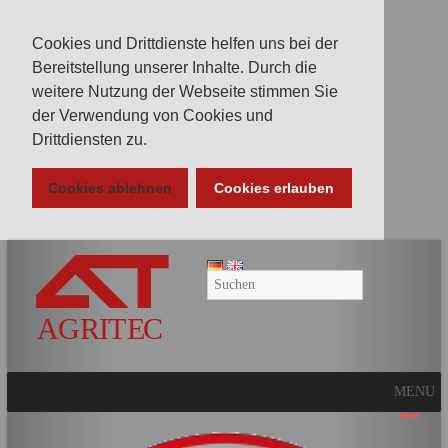
Cookies und Drittdienste helfen uns bei der
Bereitstellung unserer Inhalte. Durch die
weitere Nutzung der Webseite stimmen Sie
der Verwendung von Cookies und
Drittdiensten zu.
Cookies ablehnen
Cookies erlauben
AGRITEC
GmbH
Mulcher,
Mäher,
Fräsen
MENU
und
Kunstrasenpflege