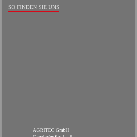
SO FINDEN SIE UNS
AGRITEC GmbH
Gersdorfer Str. 1 – 5