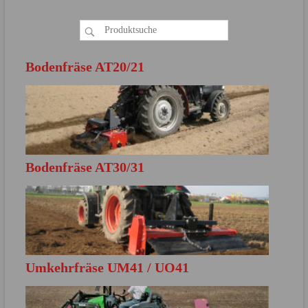
Bodenfräse AT20/21
Bodenfräse AT30/31
MEHR ERFAHREN
Direkt zur Produktbroschüre
Umkehrfräse UM41 / UO41
MEHR ERFAHREN
Direkt zur Produktbroschüre