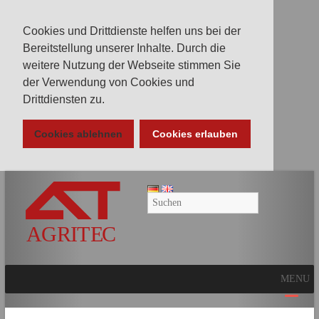
Cookies und Drittdienste helfen uns bei der
Bereitstellung unserer Inhalte. Durch die
weitere Nutzung der Webseite stimmen Sie
der Verwendung von Cookies und
Drittdiensten zu.
Cookies ablehnen
Cookies erlauben
AGRITEC
GmbH
Mulcher,
Mäher,
Fräsen
MENU
und
Kunstrasenpflege