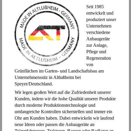
Seit 1985
entwickelt und
produziert unser
Unternehmen
verschiedene
Anbaugeräte
zur Anlage,
Pflege und
Regeneration
von
Grünflächen im Garten- und Landschaftsbau am
Unternehmenssitz in Altlußheim bei
Speyer/Deutschland.
Wir legen großen Wert auf die Zufriedenheit unserer
Kunden, indem wir die hohe Qualität unserer Produkte
durch moderne Produktionstechnologie und
umfangreiche Kontrollen sicherstellen und immer ein
Ohr am Kunden haben. Dabei entwickeln wir laufend
neue Ideen oder passen die Anbaugeräte an
Trägerfahrzeuge, Traktoren, Bagger oder Radlager an.