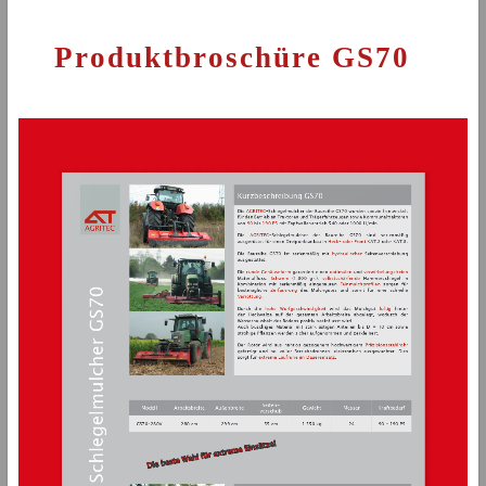
Produktbroschüre GS70