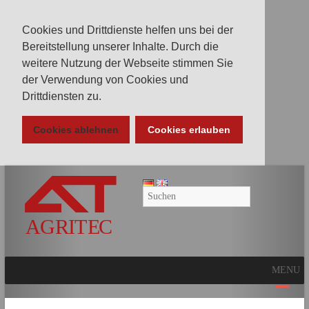
Cookies und Drittdienste helfen uns bei der
Bereitstellung unserer Inhalte. Durch die
weitere Nutzung der Webseite stimmen Sie
der Verwendung von Cookies und
Drittdiensten zu.
Cookies ablehnen
Cookies erlauben
AGRITEC
GmbH
Mulcher,
Mäher,
Fräsen
MENU
und
Kunstrasenpflege