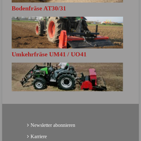
Bodenfräse AT30/31
MEHR ERFAHREN
Direkt zur Produktbroschüre
Umkehrfräse UM41 / UO41
MEHR ERFAHREN
Direkt zur Produktbroschüre
MEHR ERFAHREN
Direkt zur Produktbroschüre
Newsletter abonnieren
Karriere