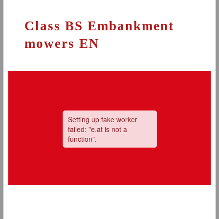
Class BS Embankment
mowers EN