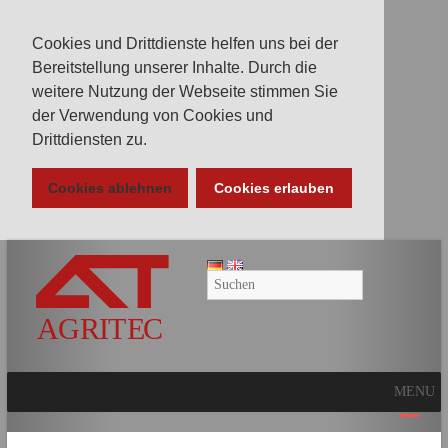
Cookies und Drittdienste helfen uns bei der
Bereitstellung unserer Inhalte. Durch die
weitere Nutzung der Webseite stimmen Sie
der Verwendung von Cookies und
Drittdiensten zu.
Cookies ablehnen
Cookies erlauben
AGRITEC
GmbH
Mulcher,
Mäher,
Fräsen
MENU
und
Kunstrasenpflege