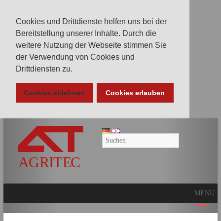
Cookies und Drittdienste helfen uns bei der
Bereitstellung unserer Inhalte. Durch die
weitere Nutzung der Webseite stimmen Sie
der Verwendung von Cookies und
Drittdiensten zu.
Cookies ablehnen
Cookies erlauben
AGRITEC
GmbH
Mulcher,
Mäher,
Fräsen
MENU
und
Kunstrasenpflege