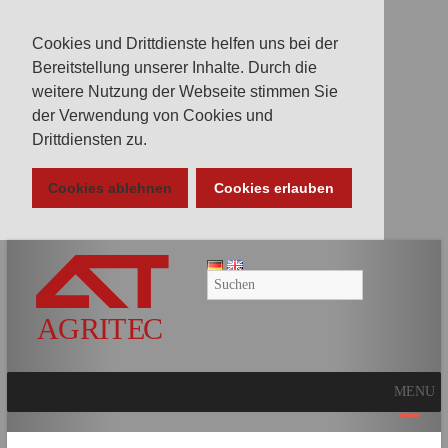
Cookies und Drittdienste helfen uns bei der
Bereitstellung unserer Inhalte. Durch die
weitere Nutzung der Webseite stimmen Sie
der Verwendung von Cookies und
Drittdiensten zu.
Cookies ablehnen
Cookies erlauben
AGRITEC
GmbH
Mulcher,
Mäher,
Fräsen
MENU
und
Kunstrasenpflege