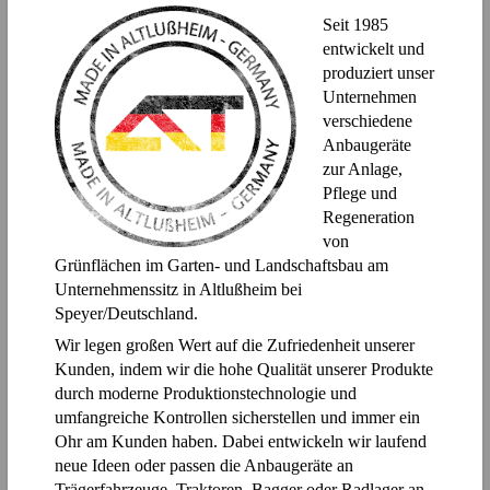
Seit 1985
entwickelt und
produziert unser
Unternehmen
verschiedene
Anbaugeräte
zur Anlage,
Pflege und
Regeneration
von
Grünflächen im Garten- und Landschaftsbau am
Unternehmenssitz in Altlußheim bei
Speyer/Deutschland.
Wir legen großen Wert auf die Zufriedenheit unserer
Kunden, indem wir die hohe Qualität unserer Produkte
durch moderne Produktionstechnologie und
umfangreiche Kontrollen sicherstellen und immer ein
Ohr am Kunden haben. Dabei entwickeln wir laufend
neue Ideen oder passen die Anbaugeräte an
Trägerfahrzeuge, Traktoren, Bagger oder Radlager an.